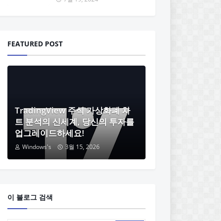
FEATURED POST
TradingView 주식 가상화폐 차
트 분석의 신세계, 당신의 투자를
업그레이드하세요!
Windows's
3월 15, 2026
이 블로그 검색