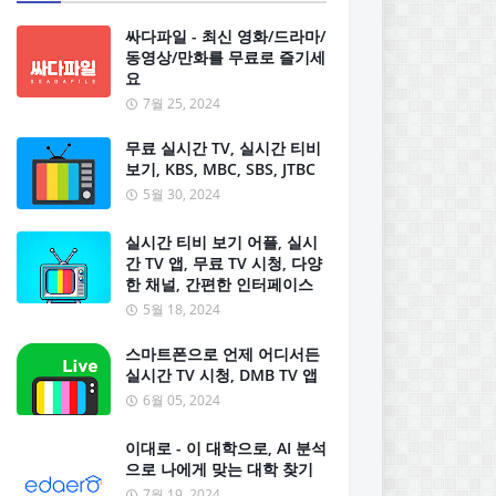
싸다파일 - 최신 영화/드라마/
동영상/만화를 무료로 즐기세
요
7월 25, 2024
무료 실시간 TV, 실시간 티비
보기, KBS, MBC, SBS, JTBC
5월 30, 2024
실시간 티비 보기 어플, 실시
간 TV 앱, 무료 TV 시청, 다양
한 채널, 간편한 인터페이스
5월 18, 2024
스마트폰으로 언제 어디서든
실시간 TV 시청, DMB TV 앱
6월 05, 2024
이대로 - 이 대학으로, AI 분석
으로 나에게 맞는 대학 찾기
7월 19, 2024