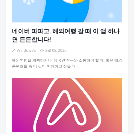
네이버 파파고, 해외여행 갈 때 이 앱 하나
면 든든합니다!
Windows's
3월 08, 2026
해외여행을 계획하거나, 외국인 친구와 소통해야 할 때, 혹은 해외
콘텐츠를 좀 더 깊이 이해하고 싶을 때,…