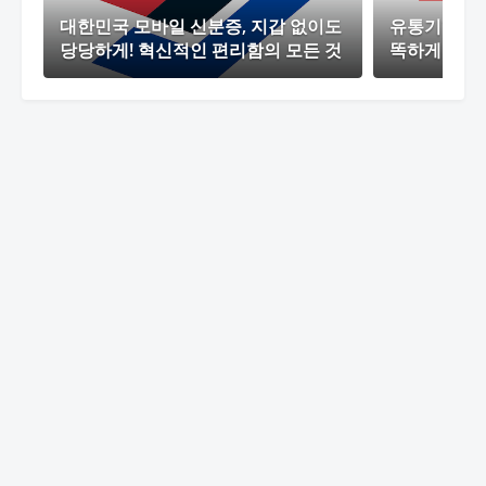
대한민국 모바일 신분증, 지갑 없이도
유통기한 관리
당당하게! 혁신적인 편리함의 모든 것
똑하게 해결