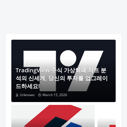
TradingView 주식 가상화폐 차트 분
석의 신세계, 당신의 투자를 업그레이
드하세요!
Unknown
March 15, 2026