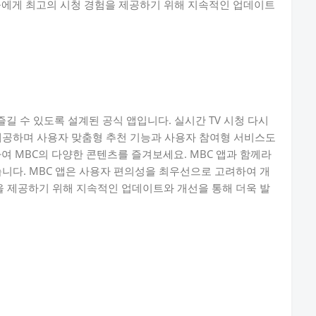
들에게 최고의 시청 경험을 제공하기 위해 지속적인 업데이트
즐길 수 있도록 설계된 공식 앱입니다. 실시간 TV 시청 다시
제공하며 사용자 맞춤형 추천 기능과 사용자 참여형 서비스도
여 MBC의 다양한 콘텐츠를 즐겨보세요. MBC 앱과 함께라
습니다. MBC 앱은 사용자 편의성을 최우선으로 고려하여 개
 제공하기 위해 지속적인 업데이트와 개선을 통해 더욱 발