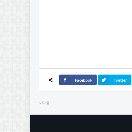
Facebook
Twitter
다음