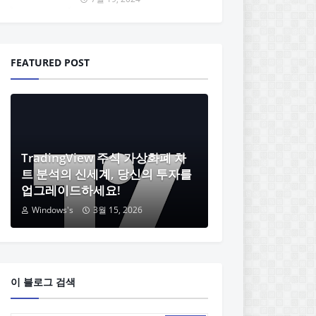
FEATURED POST
TradingView 주식 가상화폐 차
트 분석의 신세계, 당신의 투자를
업그레이드하세요!
Windows's
3월 15, 2026
이 블로그 검색