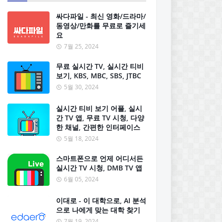
싸다파일 - 최신 영화/드라마/
동영상/만화를 무료로 즐기세
요
7월 25, 2024
무료 실시간 TV, 실시간 티비
보기, KBS, MBC, SBS, JTBC
5월 30, 2024
실시간 티비 보기 어플, 실시
간 TV 앱, 무료 TV 시청, 다양
한 채널, 간편한 인터페이스
5월 18, 2024
스마트폰으로 언제 어디서든
실시간 TV 시청, DMB TV 앱
6월 05, 2024
이대로 - 이 대학으로, AI 분석
으로 나에게 맞는 대학 찾기
7월 19, 2024