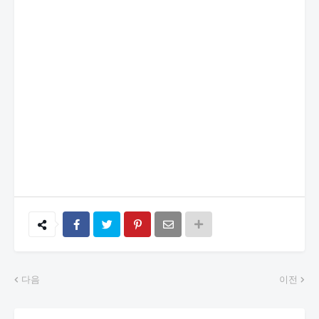
다음
이전